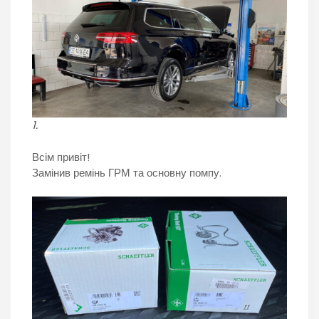
1.
Всім привіт!
Замінив ремінь ГРМ та основну помпу.