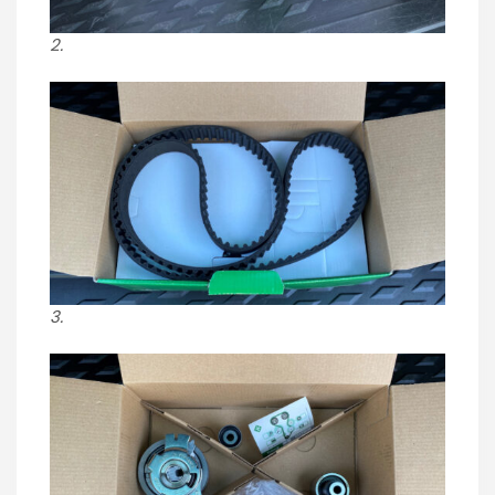
2.
3.