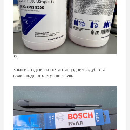
13.
Замінив задній склоочисник, рідний задубів та
почав видавати страшні звуки.