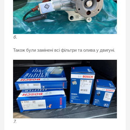
6.
Також були замінені всі фільтри та олива у двигуні.
7.