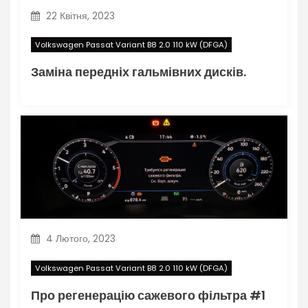
22 Квітня, 2023
Volkswagen Passat Variant B8 2.0 110 kW (DFGA)
Заміна передніх гальмівних дисків.
4 Лютого, 2023
Volkswagen Passat Variant B8 2.0 110 kW (DFGA)
Про регенерацію сажевого фільтра #1