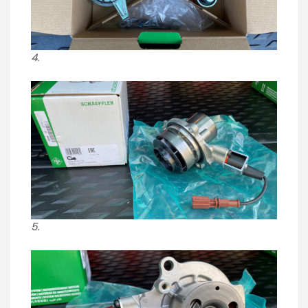
4.
5.