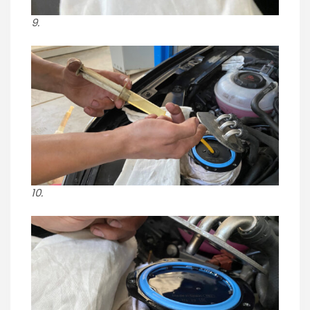
9.
10.