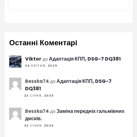
Останні Коментарі
Viktor
Адаптація КПП, DSG-7 DQ381
до
26 КВІТНЯ, 2025
Адаптація КПП, DSG-7
Besska74
до
DQ381
23 СІЧНЯ, 2025
Заміна передніх гальмівних
Besska74
до
дисків.
22 СІЧНЯ, 2025