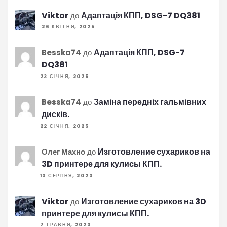
Viktor
Адаптація КПП, DSG-7 DQ381
до
26 КВІТНЯ, 2025
Адаптація КПП, DSG-7
Besska74
до
DQ381
23 СІЧНЯ, 2025
Заміна передніх гальмівних
Besska74
до
дисків.
22 СІЧНЯ, 2025
Изготовление сухариков на
Олег Махно
до
3D принтере для кулисы КПП.
13 СЕРПНЯ, 2023
Viktor
Изготовление сухариков на 3D
до
принтере для кулисы КПП.
7 ТРАВНЯ, 2023