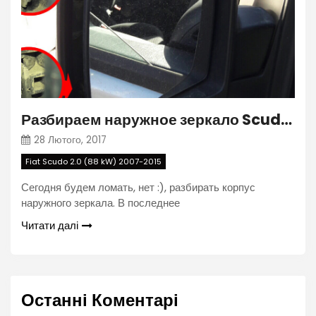
Разбираем наружное зеркало Scudo\Expert\Jumpy 2007-2015
28 Лютого, 2017
Fiat Scudo 2.0 (88 kW) 2007-2015
Сегодня будем ломать, нет :), разбирать корпус
наружного зеркала. В последнее
Читати далі
Останні Коментарі