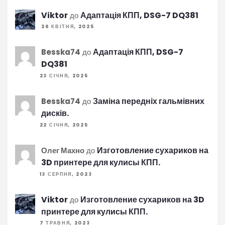
Viktor
Адаптація КПП, DSG-7 DQ381
до
26 КВІТНЯ, 2025
Адаптація КПП, DSG-7
Besska74
до
DQ381
23 СІЧНЯ, 2025
Заміна передніх гальмівних
Besska74
до
дисків.
22 СІЧНЯ, 2025
Изготовление сухариков на
Олег Махно
до
3D принтере для кулисы КПП.
13 СЕРПНЯ, 2023
Viktor
Изготовление сухариков на 3D
до
принтере для кулисы КПП.
7 ТРАВНЯ, 2023