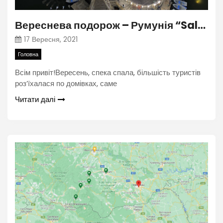
Вереснева подорож – Румунія “Salina Turda”
17 Вересня, 2021
Головна
Всім привіт!Вересень, спека спала, більшість туристів
роз’їхалася по домівках, саме
Читати далі