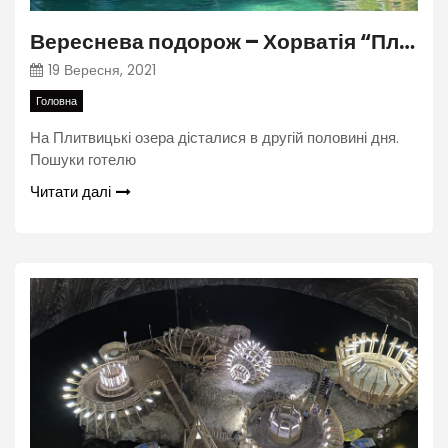
Вереснева подорож – Хорватія “Плітвіцькі озера”
19 Вересня, 2021
Головна
На Плитвицькі озера дісталися в другій половині дня.
Пошуки готелю
Читати далі