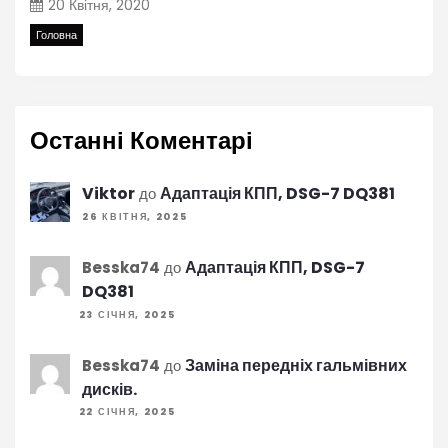
20 Квітня, 2020
Головна
Останні Коментарі
Viktor
Адаптація КПП, DSG-7 DQ381
до
26 КВІТНЯ, 2025
Адаптація КПП, DSG-7
Besska74
до
DQ381
23 СІЧНЯ, 2025
Заміна передніх гальмівних
Besska74
до
дисків.
22 СІЧНЯ, 2025