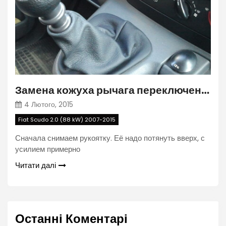
Замена кожуха рычага переключения передач
4 Лютого, 2015
Fiat Scudo 2.0 (88 kW) 2007-2015
Сначала снимаем рукоятку. Её надо потянуть вверх, с
усилием примерно
Читати далі
Останні Коментарі