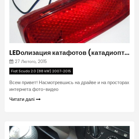
LEDолизация катафотов (катадиоптров)
27 Лютого, 2015
Fiat Scudo 2.0 (88 kW) 2007-2015
Всем привет! Насмотревшись на драйве и на просторах
интернета фото-видео
Читати далі